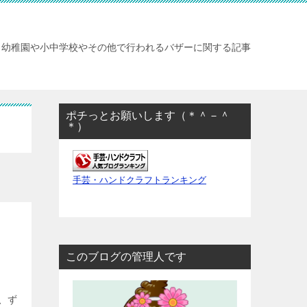
幼稚園や小中学校やその他で行われるバザーに関する記事
ポチっとお願いします（＊＾－＾
＊）
手芸・ハンドクラフトランキング
このブログの管理人です
、ず