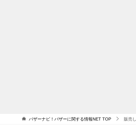
バザーナビ！バザーに関する情報NET
TOP
販売