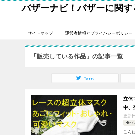
バザーナビ！バザーに関する
サイトマップ
運営者情報とプライバシーポリシー
「販売している作品」の記事一覧
Tweet
立体
中、
更新
◆ハ
こん