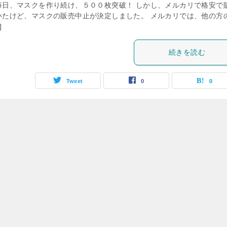
毎日、マスクを作り続け、５００枚突破！ しかし、メルカリで格安で
いたけど、マスクの販売中止が決定しました。 メルカリでは、他の方
]
続きを読む
Tweet
0
0