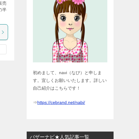
販売
の半
初めまして、navi（なび）と申しま
す。宜しくお願いいたします。詳しい
自己紹介はこちらです！
⇒
https://cebrand.net/nabi/
バザーナビ★人気記事一覧