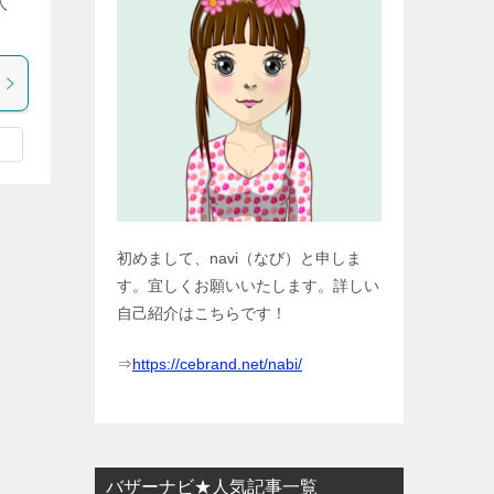
人
初めまして、navi（なび）と申しま
す。宜しくお願いいたします。詳しい
自己紹介はこちらです！
⇒
https://cebrand.net/nabi/
バザーナビ★人気記事一覧