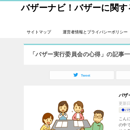
バザーナビ！バザーに関する
サイトマップ
運営者情報とプライバシーポリシー
「バザー実行委員会の心得」の記事
Tweet
バザ
更新
◆バ
こん
の中