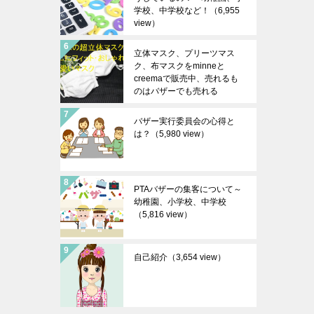
学校、中学校など！
（6,955
view）
立体マスク、プリーツマス
ク、布マスクをminneと
creemaで販売中、売れるも
のはバザーでも売れる
（6,278 view）
バザー実行委員会の心得と
は？
（5,980 view）
PTAバザーの集客について～
幼稚園、小学校、中学校
（5,816 view）
自己紹介
（3,654 view）