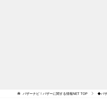
バザーナビ！バザーに関する情報NET
TOP
◆バ