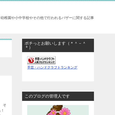
幼稚園や小中学校やその他で行われるバザーに関する記事
ポチっとお願いします（＊＾－＾
＊）
手芸・ハンドクラフトランキング
このブログの管理人です
 そ
ね！