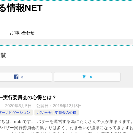
情報NET
お問い合わせ
一覧
0
0
ー実行委員会の心得とは？
日：
2020年5月5日
公開日：
2019年12月8日
ザーナビゲーション
バザー実行委員会の心得
にちは、nabiです。 バザーを運営する為にたくさんの人が集まります。
でバザー実行委員会の集まりは多く、付き合いが濃厚になってきます