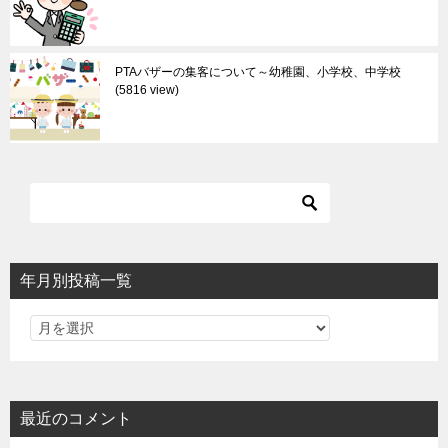
PTAバザーの集客について～幼稚園、小学校、中学校
5816 view
年月別投稿一覧
最近のコメント