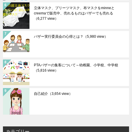
立体マスク、プリーツマスク、布マスクをminneと
creemaで販売中、売れるものはバザーでも売れる
（6,277 view）
バザー実行委員会の心得とは？
（5,980 view）
PTAバザーの集客について～幼稚園、小学校、中学校
（5,816 view）
自己紹介
（3,654 view）
カテゴリー