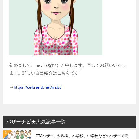
初めまして、navi（なび）と申します。宜しくお願いいたし
ます。詳しい自己紹介はこちらです！
⇒
https://cebrand.net/nabi/
バザーナビ★人気記事一覧
PTAバザー、幼稚園、小学校、中学校などのバザーで売