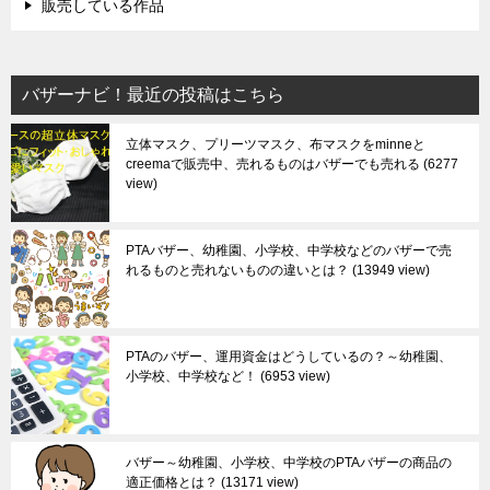
販売している作品
バザーナビ！最近の投稿はこちら
立体マスク、プリーツマスク、布マスクをminneと
creemaで販売中、売れるものはバザーでも売れる
6277
view
PTAバザー、幼稚園、小学校、中学校などのバザーで売
れるものと売れないものの違いとは？
13949 view
PTAのバザー、運用資金はどうしているの？～幼稚園、
小学校、中学校など！
6953 view
バザー～幼稚園、小学校、中学校のPTAバザーの商品の
適正価格とは？
13171 view