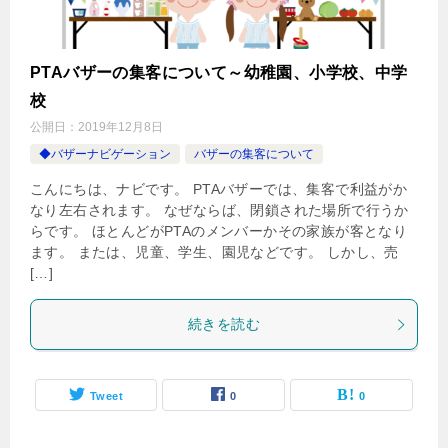
PTAバザーの集客について～幼稚園、小学校、中学
校
公開日：
2019年12月8日
◆バザーナビゲーション
バザーの集客について
こんにちは、ナビです。 PTAバザーでは、集客で利益がか
なり左右されます。 なぜならば、閉鎖された場所で行うか
らです。 ほとんどがPTAのメンバーかその家族が客となり
ます。 または、児童、学生、園児などです。 しかし、売
[…]
続きを読む
Tweet
0
0