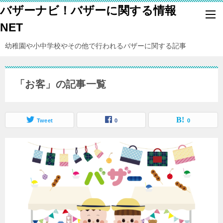
バザーナビ！バザーに関する情報
NET
幼稚園や小中学校やその他で行われるバザーに関する記事
「お客」の記事一覧
Tweet
0
0