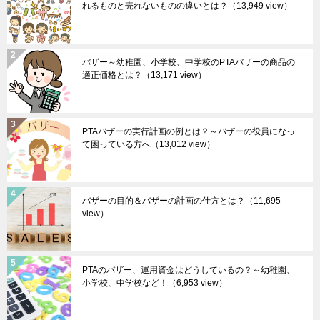
れるものと売れないものの違いとは？
（13,949 view）
バザー～幼稚園、小学校、中学校のPTAバザーの商品の
適正価格とは？
（13,171 view）
PTAバザーの実行計画の例とは？～バザーの役員になっ
て困っている方へ
（13,012 view）
バザーの目的＆バザーの計画の仕方とは？
（11,695
view）
PTAのバザー、運用資金はどうしているの？～幼稚園、
小学校、中学校など！
（6,953 view）