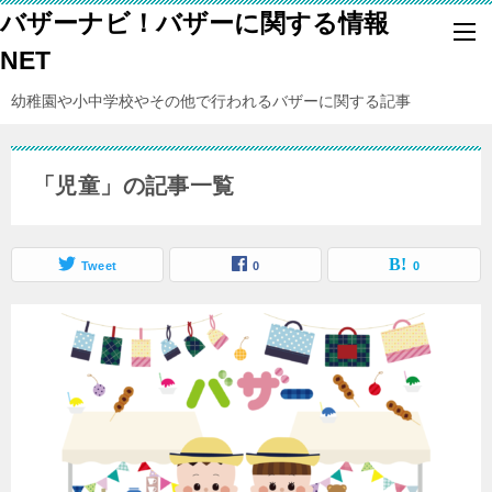
バザーナビ！バザーに関する情報
NET
幼稚園や小中学校やその他で行われるバザーに関する記事
「児童」の記事一覧
Tweet
0
0