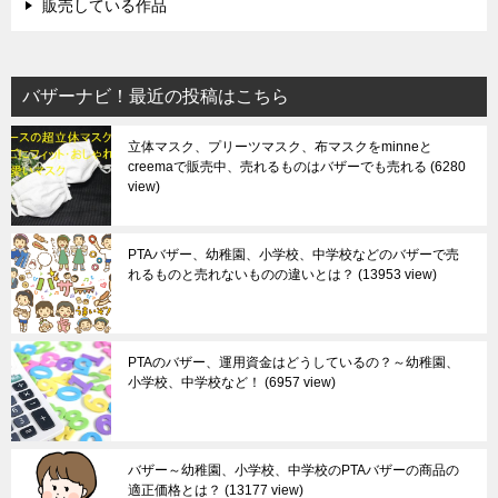
販売している作品
バザーナビ！最近の投稿はこちら
立体マスク、プリーツマスク、布マスクをminneと
creemaで販売中、売れるものはバザーでも売れる
6280
view
PTAバザー、幼稚園、小学校、中学校などのバザーで売
れるものと売れないものの違いとは？
13953 view
PTAのバザー、運用資金はどうしているの？～幼稚園、
小学校、中学校など！
6957 view
バザー～幼稚園、小学校、中学校のPTAバザーの商品の
適正価格とは？
13177 view