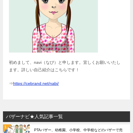
初めまして、navi（なび）と申します。宜しくお願いいたし
ます。詳しい自己紹介はこちらです！
⇒
https://cebrand.net/nabi/
バザーナビ★人気記事一覧
PTAバザー、幼稚園、小学校、中学校などのバザーで売