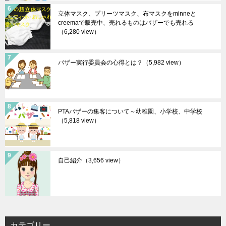
立体マスク、プリーツマスク、布マスクをminneと
creemaで販売中、売れるものはバザーでも売れる
（6,280 view）
バザー実行委員会の心得とは？
（5,982 view）
PTAバザーの集客について～幼稚園、小学校、中学校
（5,818 view）
自己紹介
（3,656 view）
カテゴリー