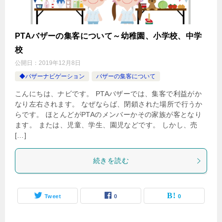
PTAバザーの集客について～幼稚園、小学校、中学
校
公開日：
2019年12月8日
◆バザーナビゲーション
バザーの集客について
こんにちは、ナビです。 PTAバザーでは、集客で利益がか
なり左右されます。 なぜならば、閉鎖された場所で行うか
らです。 ほとんどがPTAのメンバーかその家族が客となり
ます。 または、児童、学生、園児などです。 しかし、売
[…]
続きを読む
Tweet
0
0