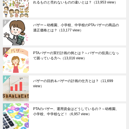
れるものと売れないものの違いとは？
（13,953 view）
バザー～幼稚園、小学校、中学校のPTAバザーの商品の
適正価格とは？
（13,177 view）
PTAバザーの実行計画の例とは？～バザーの役員になっ
て困っている方へ
（13,016 view）
バザーの目的＆バザーの計画の仕方とは？
（11,699
view）
PTAのバザー、運用資金はどうしているの？～幼稚園、
小学校、中学校など！
（6,957 view）