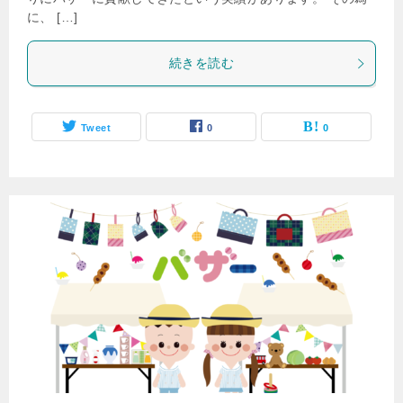
に、 […]
続きを読む
Tweet
0
0