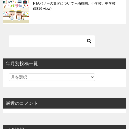
PTAバザーの集客について～幼稚園、小学校、中学校
5816 view
年月別投稿一覧
最近のコメント