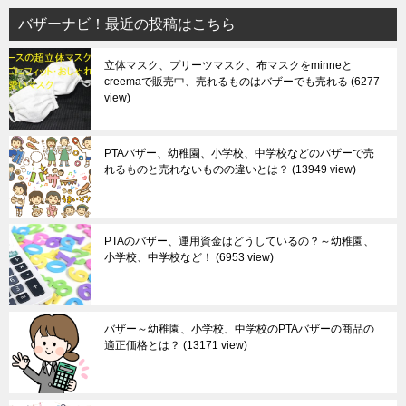
バザーナビ！最近の投稿はこちら
立体マスク、プリーツマスク、布マスクをminneと
creemaで販売中、売れるものはバザーでも売れる
6277
view
PTAバザー、幼稚園、小学校、中学校などのバザーで売
れるものと売れないものの違いとは？
13949 view
PTAのバザー、運用資金はどうしているの？～幼稚園、
小学校、中学校など！
6953 view
バザー～幼稚園、小学校、中学校のPTAバザーの商品の
適正価格とは？
13171 view