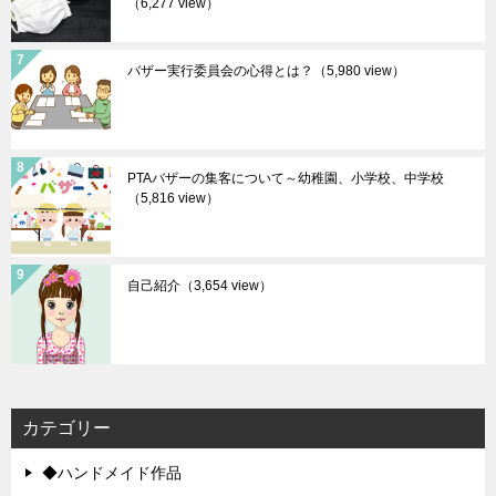
（6,277 view）
バザー実行委員会の心得とは？
（5,980 view）
PTAバザーの集客について～幼稚園、小学校、中学校
（5,816 view）
自己紹介
（3,654 view）
カテゴリー
◆ハンドメイド作品