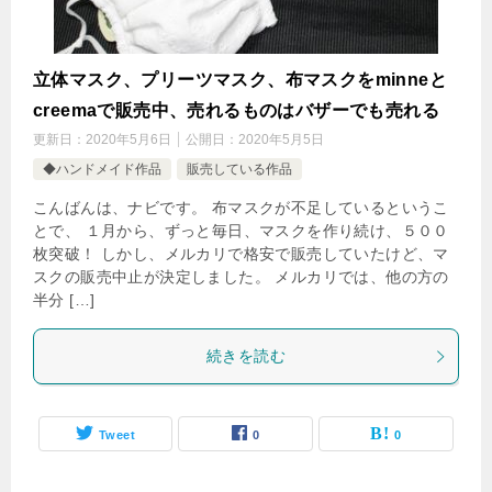
立体マスク、プリーツマスク、布マスクをminneと
creemaで販売中、売れるものはバザーでも売れる
更新日：
2020年5月6日
公開日：
2020年5月5日
◆ハンドメイド作品
販売している作品
こんばんは、ナビです。 布マスクが不足しているというこ
とで、 １月から、ずっと毎日、マスクを作り続け、５００
枚突破！ しかし、メルカリで格安で販売していたけど、マ
スクの販売中止が決定しました。 メルカリでは、他の方の
半分 […]
続きを読む
Tweet
0
0