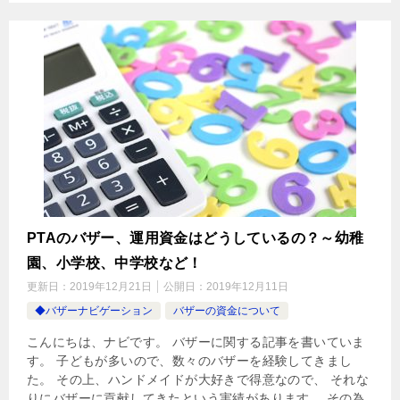
PTAのバザー、運用資金はどうしているの？～幼稚
園、小学校、中学校など！
更新日：
2019年12月21日
公開日：
2019年12月11日
◆バザーナビゲーション
バザーの資金について
こんにちは、ナビです。 バザーに関する記事を書いていま
す。 子どもが多いので、数々のバザーを経験してきまし
た。 その上、ハンドメイドが大好きで得意なので、 それな
りにバザーに貢献してきたという実績があります。 その為