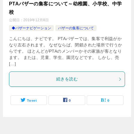
PTAバザーの集客について～幼稚園、小学校、中学
校
公開日：
2019年12月8日
◆バザーナビゲーション
バザーの集客について
こんにちは、ナビです。 PTAバザーでは、集客で利益がか
なり左右されます。 なぜならば、閉鎖された場所で行うか
らです。 ほとんどがPTAのメンバーかその家族が客となり
ます。 または、児童、学生、園児などです。 しかし、売
[…]
続きを読む
Tweet
0
0