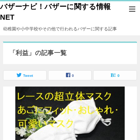
バザーナビ！バザーに関する情報
NET
幼稚園や小中学校やその他で行われるバザーに関する記事
「利益」の記事一覧
Tweet
0
0