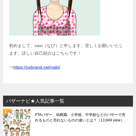
初めまして、navi（なび）と申します。宜しくお願いいたし
ます。詳しい自己紹介はこちらです！
⇒
https://cebrand.net/nabi/
バザーナビ★人気記事一覧
PTAバザー、幼稚園、小学校、中学校などのバザーで売
れるものと売れないものの違いとは？
（13,949 view）