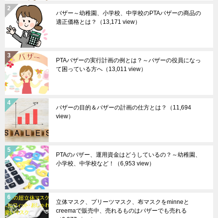
バザー～幼稚園、小学校、中学校のPTAバザーの商品の
適正価格とは？
（13,171 view）
PTAバザーの実行計画の例とは？～バザーの役員になっ
て困っている方へ
（13,011 view）
バザーの目的＆バザーの計画の仕方とは？
（11,694
view）
PTAのバザー、運用資金はどうしているの？～幼稚園、
小学校、中学校など！
（6,953 view）
立体マスク、プリーツマスク、布マスクをminneと
creemaで販売中、売れるものはバザーでも売れる